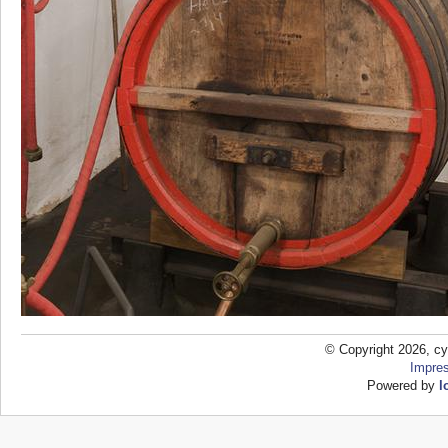
© Copyright 2026, cy
Impre
Powered by
l