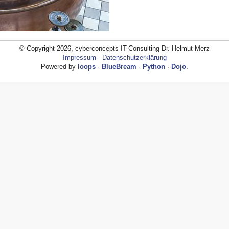
© Copyright 2026, cyberconcepts IT-Consulting Dr. Helmut Merz
Impressum
-
Datenschutzerklärung
Powered by
loops
·
BlueBream
·
Python
·
Dojo
.