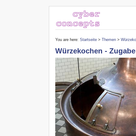
You are here:
Startseite
>
Themen
>
Würzeko
Würzekochen - Zugabe