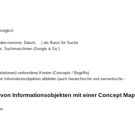
 möglich
den-nummer, Datum, ...) als Basis für Suche
dex, Suchmaschinen (Google & Go.)
elationen) verbundene Knoten (Concepts / Begriffe)
n Informationsobjekten abbilden (auch hierarchische und semantische -
 von Informationsobjekten mit einer Concept Map
on