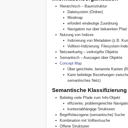
Hierarchisch – Baumstruktur
Dateisystem (Ordner)
Mindmap
erfordert eindeutige Zuordnung
Navigation nur über bekannten Pfad
Nutzung von Indizes
Indizierung von Metadaten (z.B. Kun
Volltext-Indizierung: Filesystem-In
Netzwerkartig – verknüpfte Objekte
Semantisch – Aussagen über Objekte
Concept Map
Über gerichtete, benannte Kanten (R
Kann beliebige Beziehungen zwische
semantisches Netz)
Semantische Klassifizierung
Beliebig viele Pfade zum Info-Objekt
effiziente, problemgerechte Navigati
kontextabhängige Strukturen
Begriffsbezogene (semantische) Suche
Kombination mit Volltextsuche
Offene Strukturen