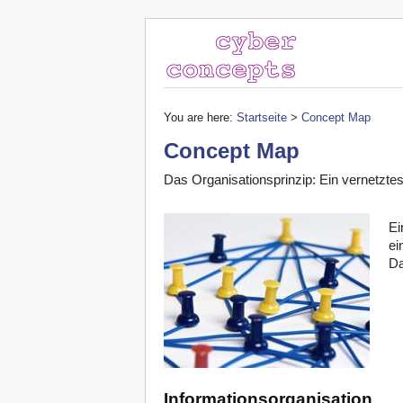
You are here:
Startseite
>
Concept Map
Concept Map
Das Organisationsprinzip: Ein vernetzte
Ei
ei
Da
Informationsorganisation