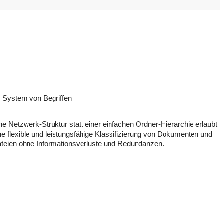
s System von Begriffen
ne Netzwerk-Struktur statt einer einfachen Ordner-Hierarchie erlaubt
ne flexible und leistungsfähige Klassifizierung von Dokumenten und
teien ohne Informationsverluste und Redundanzen.