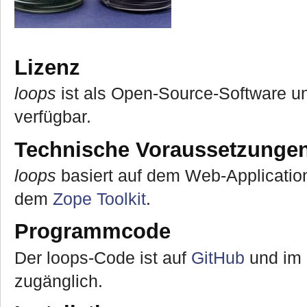
Lizenz
loops
ist als Open-Source-Software un
verfügbar.
Technische Voraussetzunge
loops
basiert auf dem Web-Applicati
dem
Zope Toolkit
.
Programmcode
Der loops-Code ist auf
GitHub
und im
zugänglich.